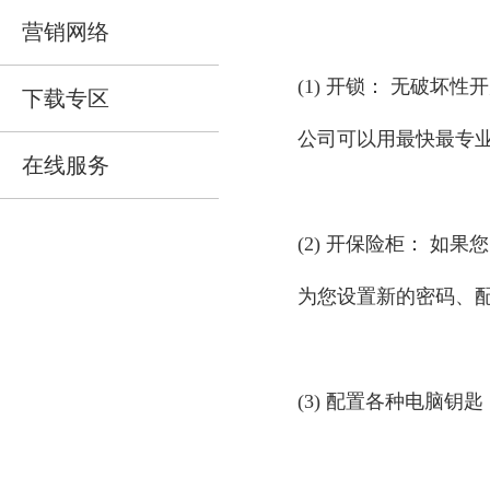
营销网络
(1) 开锁： 无破
下载专区
公司可以用最快最专
在线服务
(2) 开保险柜： 
为您设置新的密码、
(3) 配置各种电脑