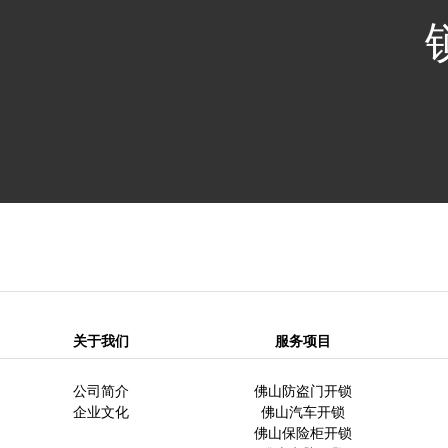
关于我们
服务项目
公司简介
佛山防盗门开锁
企业文化
佛山汽车开锁
佛山保险柜开锁