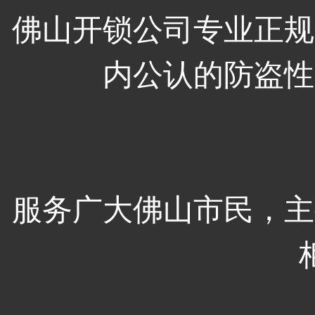
佛山开锁公司专业正规
内公认的防盗性
服务广大佛山市民，主