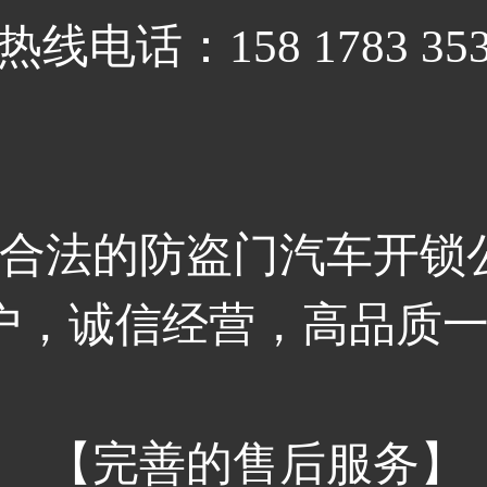
热线电话：158 1783 353
合法的防盗门汽车开锁
户，诚信经营，高品质
【完善的售后服务】