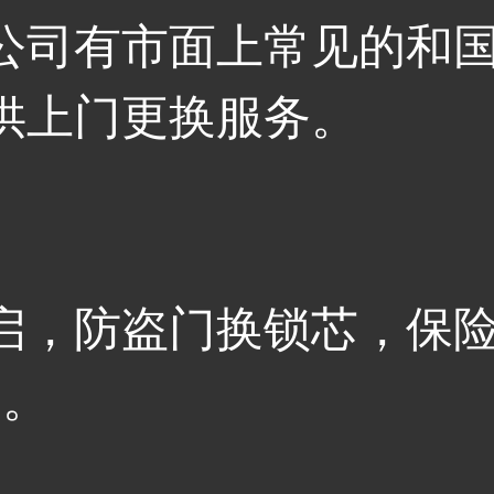
公司有市面上常见的和
供上门更换服务。
启，防盗门换锁芯，保
务。