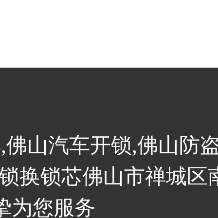
,佛山汽车开锁,佛山防
修锁换锁芯佛山市禅城区
挚为您服务