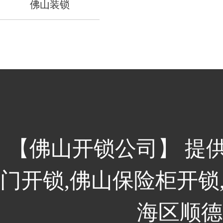
佛山装锁
【佛山开锁公司】 提供
门开锁,佛山保险柜开锁
海区顺德